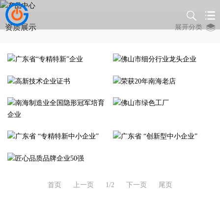
资质展示
展开分类
首页
上一页
1/2
下一页
尾页