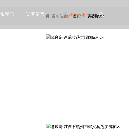
系我们
访客留言
400-028-7800
当前位置：
首页
<<
案例展示