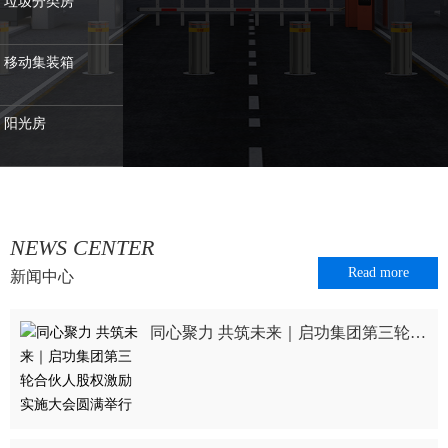
垃圾分类房
移动集装箱
阳光房
NEWS CENTER
Read more
新闻中心
同心聚力 共筑未来｜启功集团第三轮合伙人股权激励实施大会圆满举行