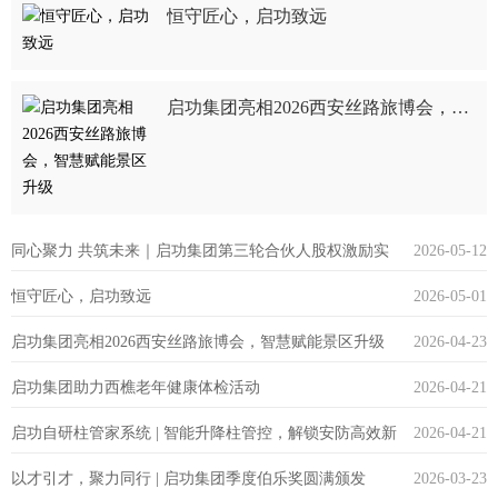
恒守匠心，启功致远
启功集团亮相2026西安丝路旅博会，智慧赋能景区升级
同心聚力 共筑未来｜启功集团第三轮合伙人股权激励实
2026-05-12
恒守匠心，启功致远
2026-05-01
施大会圆满举行
启功集团亮相2026西安丝路旅博会，智慧赋能景区升级
2026-04-23
启功集团助力西樵老年健康体检活动
2026-04-21
启功自研柱管家系统 | 智能升降柱管控，解锁安防高效新
2026-04-21
以才引才，聚力同行 | 启功集团季度伯乐奖圆满颁发
2026-03-23
方式