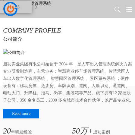
01 / 03
COMPANY PROFILE
公司简介
启功实业集团有限公司始创于 2004 年，是人车出入管理系统解决方案
专业研发制造商，主营业务：智慧商业停车场管理系统、智慧营区人
车出入数字化管理系统 、智慧园区管理系统 、景区票务系统 ；硬件
设备有：移动房屋、危废房、车牌识别、道闸、人脸识别、通道闸、
电动大门、升降柱、拒马、岗亭、集装箱等产品。旗下拥有12 家控股
子公司，350 余名员工，2000 多名城市技术合作伙伴，以产品专业化,
营销全球化的发展战略,远销全球83国。
Read more
20
50万+
年研发经验
成功案例