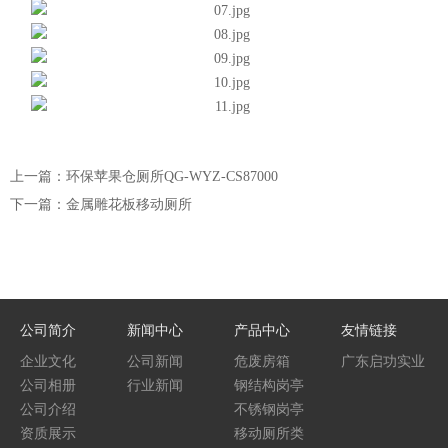
上一篇：环保苹果仓厕所QG-WYZ-CS87000
下一篇：金属雕花板移动厕所
公司简介
新闻中心
产品中心
友情链接
企业文化
公司新闻
危废房箱
广东启功实业
公司相册
行业新闻
钢结构岗亭
集团
公司介绍
不锈钢岗亭
资质展示
移动厕所类