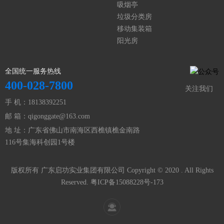
吸烟亭
垃圾分类房
移动集装箱
阳光房
全国统一服务热线
400-028-7800
关注我们
手 机：18138392251
邮 箱：qigonggate@163.com
地 址：广东省佛山市南海区西樵镇樵金南路
116号集海科创园1号楼
版权所有 广东启功实业集团有限公司 Copyright © 2020 . All Rights
Reserved.
粤ICP备15088228号-173