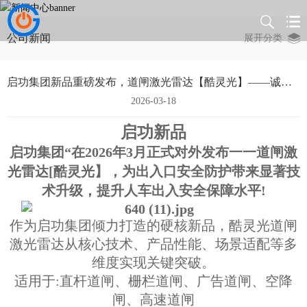
公司新闻
展开分类
启功集团新品重磅发布，道闸激光雷达【酷灵光】——诚邀合作共赢
2026-03-18
启功新品
启功集团“在2026年3月正式对外发布一一道闸激
光雷达[酷灵光】，为出入口安全防护带来显著技
术升级，提升人车出入安全保障水平!
作为启功集团倾力打造的硬核新品，酷灵光道闸
激光雷达从核心技术、产品性能、场景适配等多
维度实现关键突破。
适用于:直杆道闸、栅栏道闸、广告道闸、空降
闸、高速道闸