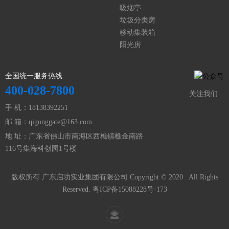
吸烟亭
垃圾分类房
移动集装箱
阳光房
全国统一服务热线
400-028-7800
关注我们
手 机：18138392251
邮 箱：qigonggate@163.com
地 址：广东省佛山市南海区西樵镇樵金南路
116号集海科创园1号楼
版权所有 广东启功实业集团有限公司 Copyright © 2020 . All Rights
Reserved.
粤ICP备15088228号-173