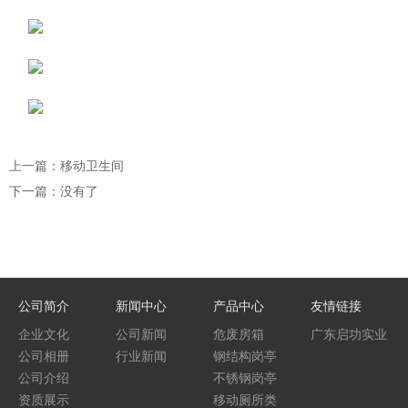
上一篇：移动卫生间
下一篇：没有了
公司简介
新闻中心
产品中心
友情链接
企业文化
公司新闻
危废房箱
广东启功实业
公司相册
行业新闻
钢结构岗亭
集团
公司介绍
不锈钢岗亭
资质展示
移动厕所类