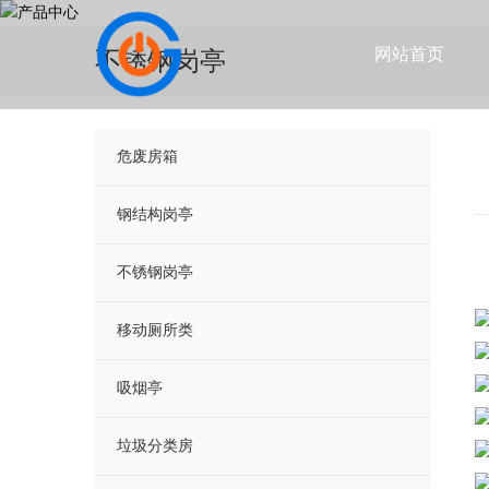
网站首页
不锈钢岗亭
危废房箱
钢结构岗亭
不锈钢岗亭
移动厕所类
吸烟亭
垃圾分类房