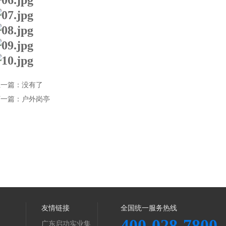
上一篇：没有了
下一篇：户外岗亭
友情链接
全国统一服务热线
400-028-7800
广东启功实业集