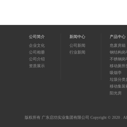
公司简介
新闻中心
产品中心
企业文化
公司新闻
危废房箱
公司相册
行业新闻
钢结构岗
公司介绍
不锈钢岗
资质展示
移动厕所
吸烟亭
垃圾分类
移动集装
阳光房
版权所有 广东启功实业集团有限公司 Copyright © 2020 . All Ri