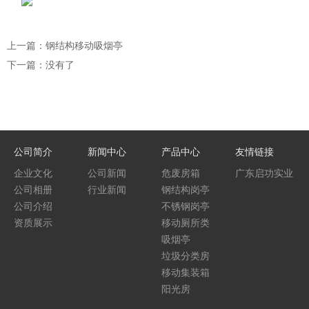
上一篇：钢结构移动吸烟亭
下一篇：没有了
公司简介
新闻中心
产品中心
友情链接
企业文化
公司新闻
危废房箱
广东启功实业
公司相册
行业新闻
钢结构岗亭
集团
公司介绍
不锈钢岗亭
资质展示
移动厕所类
吸烟亭
垃圾分类房
移动集装箱
阳光房